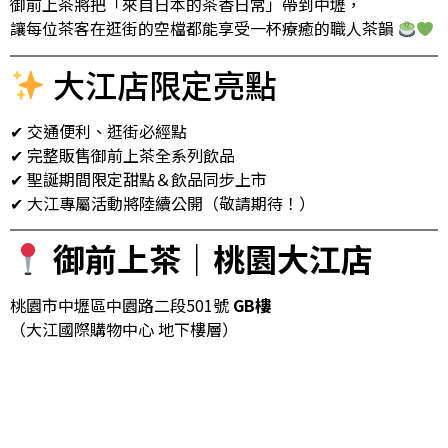
御前上茶將把「來自日本的茶香日常」帶到中壢，
讓每位茶客在逛街的空檔都能享受一杯療癒的職人茶韻
大江店限定亮點
✔ 交通便利、逛街必經點
✔ 完整販售御前上茶全系列飲品
✔ 聖誕期間限定甜點＆飲品同步上市
✔ 大江專屬活動將陸續公開（敬請期待！）
御前上茶｜桃園大江店
桃園市中壢區中園路二段501號
GB樓
（大江國際購物中心 地下樓層）