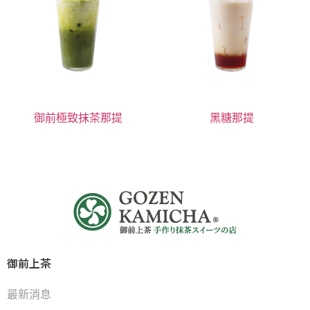
御前極致抹茶那提
黑糖那提
御前上茶
最新消息