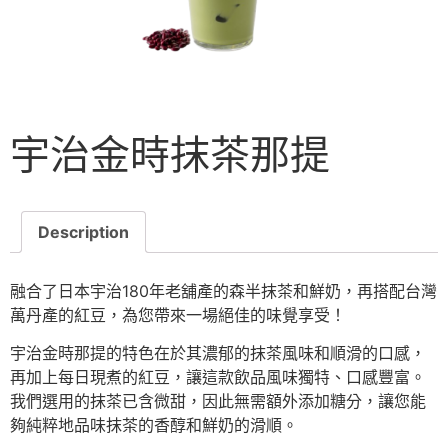
宇治金時抹茶那提
Description
融合了日本宇治180年老舖產的森半抹茶和鮮奶，再搭配台灣
萬丹產的紅豆，為您帶來一場絕佳的味覺享受！
宇治金時那提的特色在於其濃郁的抹茶風味和順滑的口感，
再加上每日現煮的紅豆，讓這款飲品風味獨特、口感豐富。
我們選用的抹茶已含微甜，因此無需額外添加糖分，讓您能
夠純粹地品味抹茶的香醇和鮮奶的滑順。