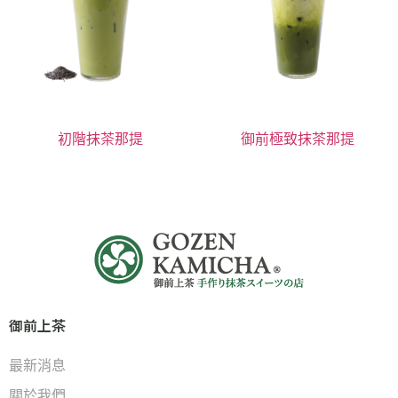
初階抹茶那提
御前極致抹茶那提
御前上茶
最新消息
關於我們